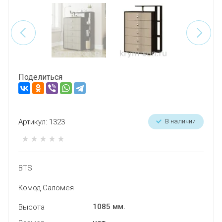
СПЕЦПРЕДЛОЖЕНИЯ
ПРОИЗВОДИТЕЛИ
ВОПРОСЫ И ОТВЕТЫ
ТЕХНИЧЕСКАЯ ПОДДЕРЖКА
Поделиться
КАК ОФОРМИТЬ ЗАКАЗ
ОБМЕН И ВОЗВРАТ
Артикул:
1323
В наличии
САМОВЫВОЗ
BTS
Комод Саломея
1085 мм.
Высота