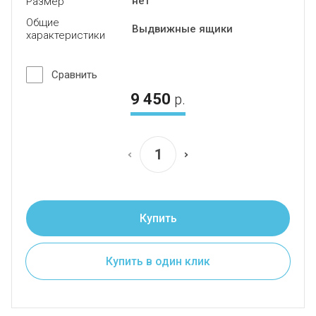
нет
Размер
Общие
Выдвижные ящики
характеристики
Сравнить
9 450
р.
Купить
Купить в один клик