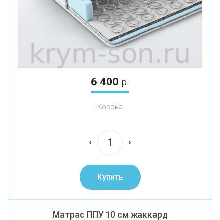
6 400
р.
Корона
Купить
Матрас ППУ 10 см жаккард