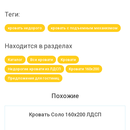
теги:
кровать недорого
кровать с подъемным механизмом
Находится в разделах
Каталог
Все кровати
Кровати
Недорогие кровати из ЛДСП
Кровати 160х200
Предложения для гостиниц
Похожие
Кровать Соло 160х200 ЛДСП