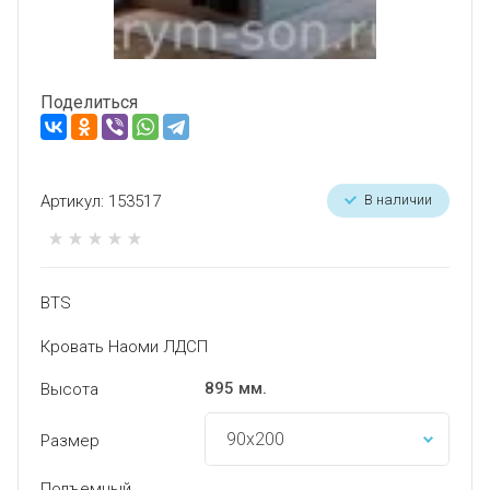
Поделиться
Артикул:
153517
В наличии
BTS
Кровать Наоми ЛДСП
895 мм.
Высота
Размер
Подъемный