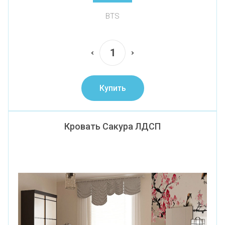
BTS
Купить
Кровать Сакура ЛДСП