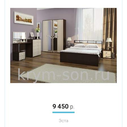
9 450
р.
Эста