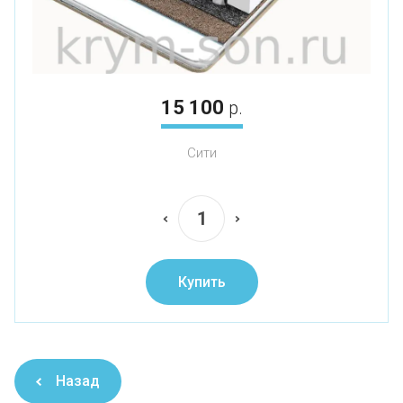
15 100
р.
Сити
Купить
Назад