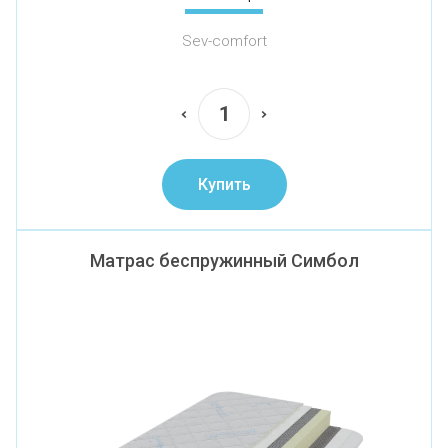
Sev-comfort
Купить
Матрас беспружинный Симбол