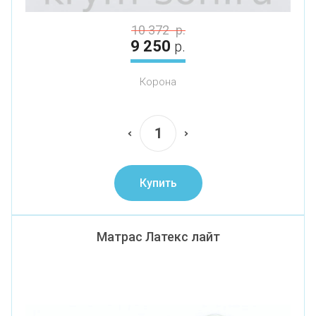
10 372
р.
9 250
р.
Корона
Купить
Матрас Латекс лайт