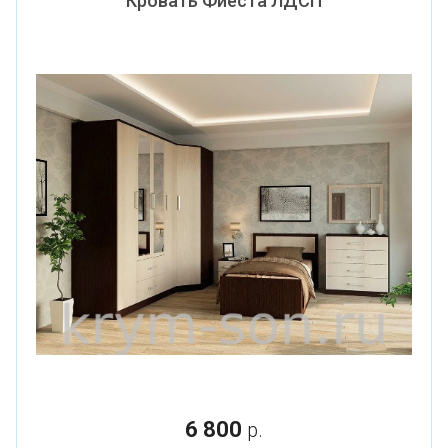
Кровать Фиеста ЛДСП
6 800
р.