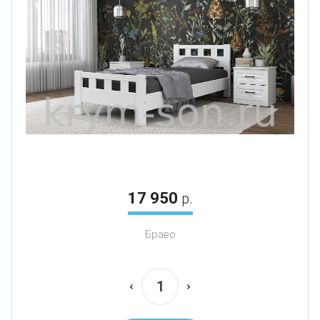
17 950
р.
Браво