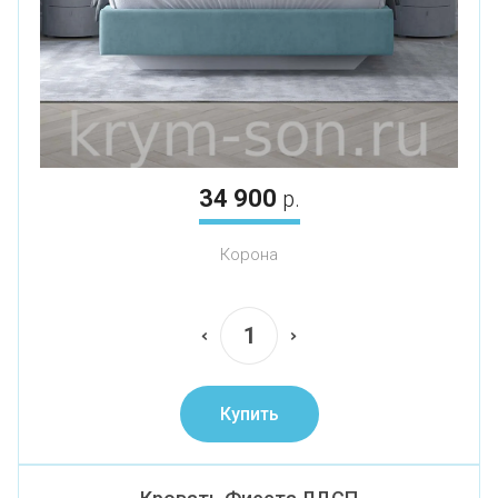
34 900
р.
Корона
Купить