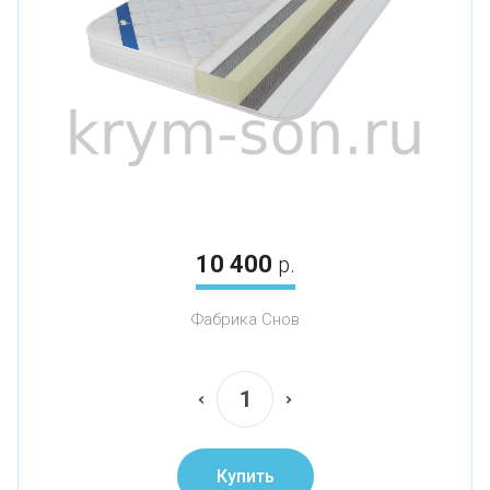
10 400
р.
Фабрика Снов
Купить