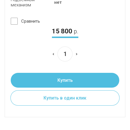
нет
механизм
Сравнить
15 800
р.
Купить
Купить в один клик