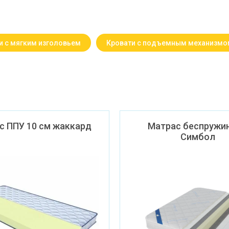
и с мягким изголовьем
Кровати с подъемным механизмо
с ППУ 10 см жаккард
Матрас беспружи
Симбол