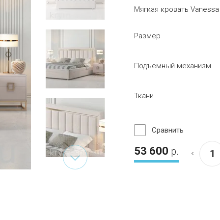
Мягкая кровать Vanessa
Размер
Подъемный механизм
Ткани
Сравнить
53 600
р.