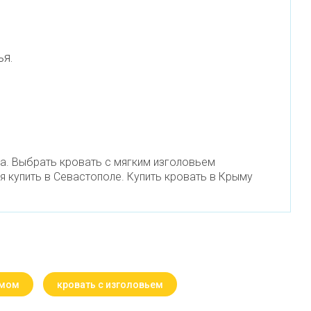
ья.
а. Выбрать кровать с мягким изголовьем
я купить в Севастополе. Купить кровать в Крыму
змом
кровать с изголовьем