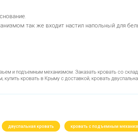
снование.
низмом так же входит настил напольный для бел
овьем и подъемным механизмом. Заказать кровать со склад
 купить кровать в Крыму с доставкой, кровать двуспальна
двуспальная кровать
кровать с подъемным механи