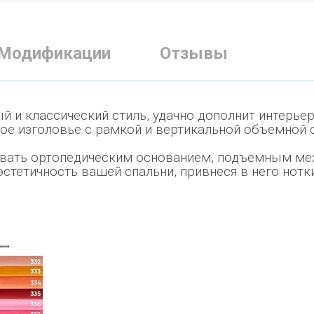
Модификации
Отзывы
й и классический стиль, удачно дополнит интерьер
кое изголовье с рамкой и вертикальной объемной
ать ортопедическим основанием, подъемным меха
стетичность вашей спальни, привнеся в него нотк