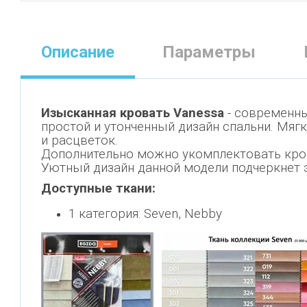
Описание
Параметры
Изысканная кровать Vanessa
- современны
простой и утонченный дизайн спальни. Мяг
и расцветок.
Дополнительно можно укомплектовать кров
Уютный дизайн данной модели подчеркнет э
Доступные ткани:
1 категория: Seven, Nebby