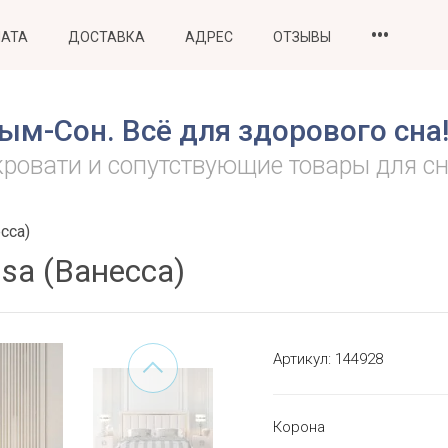
•••
АТА
ДОСТАВКА
АДРЕС
ОТЗЫВЫ
ым-Сон. Всё для здорового сна
кровати и сопутствующие товары для сн
сса)
sa (Ванесса)
Артикул:
144928
Корона