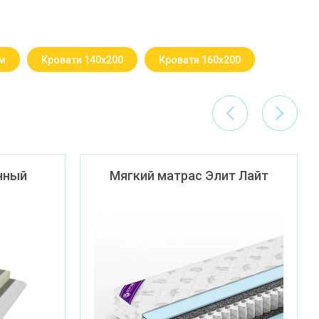
м
Кровати 140х200
Кровати 160х200
нный
Мягкий матрас Элит Лайт