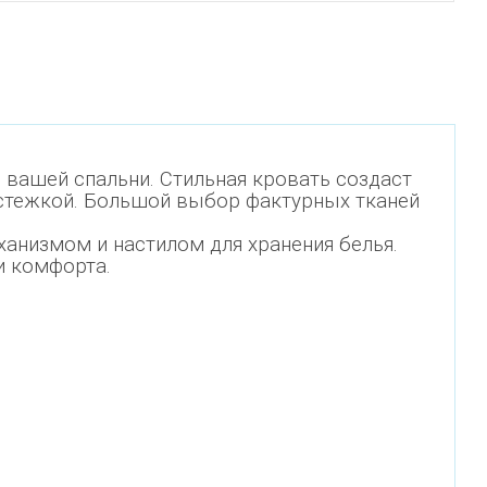
 вашей спальни. Стильная кровать создаст
 стежкой. Большой выбор фактурных тканей
низмом и настилом для хранения белья.
и комфорта.