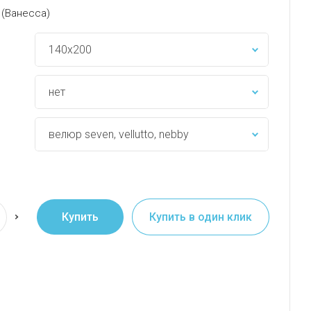
 (Ванесса)
Купить
Купить в один клик