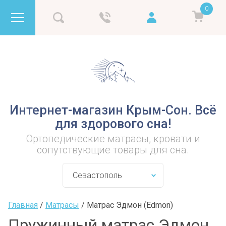
0
Интернет-магазин Крым-Сон. Всё
для здорового сна!
Ортопедические матрасы, кровати и
сопутствующие товары для сна.
Главная
 / 
Матрасы
 / 
Матрас Эдмон (Edmon)
Пружинный матрас Эдмон