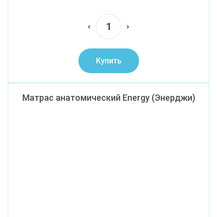
Купить
Матрас анатомический Energy (Энерджи)