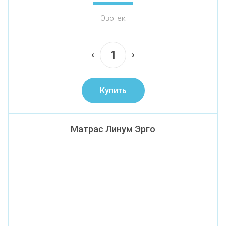
Эвотек
Купить
Матрас Линум Эрго