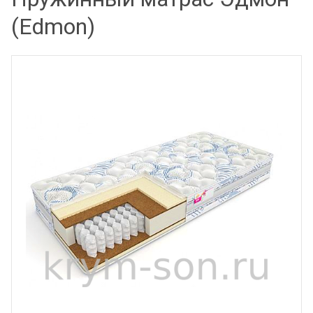
(Edmon)