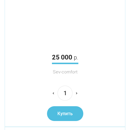
25 000
р.
Sev-comfort
Купить