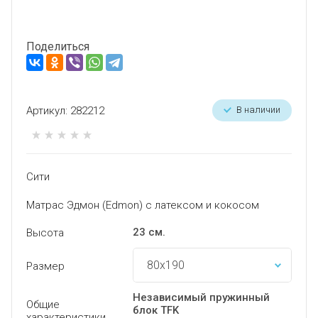
Поделиться
Артикул:
282212
В наличии
Сити
Матрас Эдмон (Edmon) с латексом и кокосом
23 см.
Высота
Размер
Независимый пружинный
Общие
блок TFK
характеристики