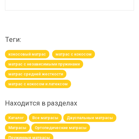
теги:
кокосовый матрас
матрас с кокосом
матрас с независимыми пружинами
матрас средней жесткости
матрас с кокосом и латексом
Находится в разделах
Каталог
Все матрасы
Двуспальные матрасы
Матрасы
Ортопедические матрасы
Пружинные матрасы