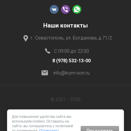
Наши контакты
г. Севастополь, ул. Богданова, д.71/2
C 09:00 до 22:00
8 (978) 532-13-00
info@krym-son.ru
© 2021 - 2026
Для повышения удобства сайта мы
используем cookies. Оставаясь на
сайте, вы соглашаетесь с политикой
Продолжить
их применения.
Посмотреть