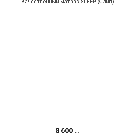
Качественный матрас SLEEP (Слип)
8 600
р.