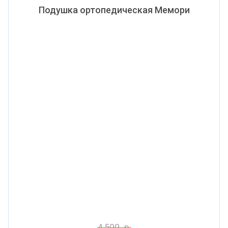
Подушка ортопедическая Мемори
4 500
р.