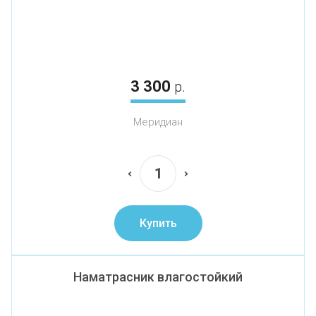
3 300
р.
Меридиан
Купить
Наматрасник влагостойкий