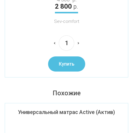
2 800
р.
Sev-comfort
Купить
Похожие
Универсальный матрас Active (Актив)