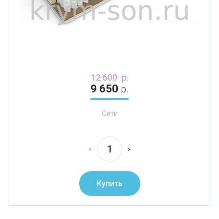
12 600
р.
9 650
р.
Сити
Купить