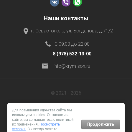
Наши контакты
г. Севастополь, ул. Богданова, д.71/2
C 09:00 до 22:00
8 (978) 532-13-00
info@krym-son.ru
© 2021 - 2026
Для повышения удобства сайта мы
используем cookies. Оставаясь на
сайте, вы соглашаетесь с политикой
Продолжить
их применения.
Посмотреть
условия
. Вы всегда можете