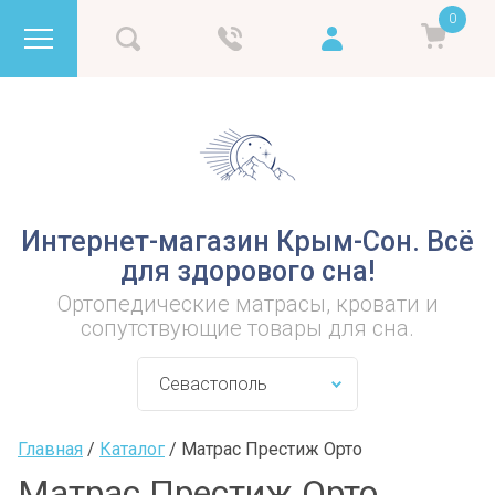
0
Интернет-магазин Крым-Сон. Всё
для здорового сна!
Ортопедические матрасы, кровати и
сопутствующие товары для сна.
Главная
 / 
Каталог
 / 
Матрас Престиж Орто
Матрас Престиж Орто