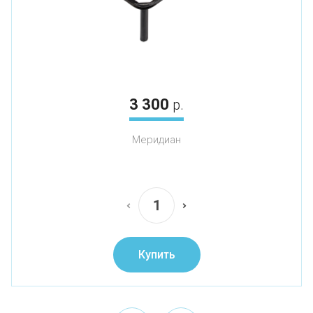
3 300
р.
Меридиан
Купить